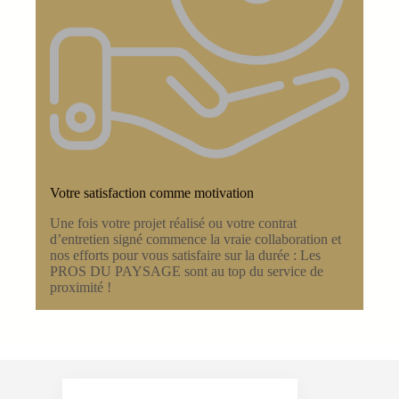
Votre satisfaction comme motivation
Une fois votre projet réalisé ou votre contrat
d’entretien signé commence la vraie collaboration et
nos efforts pour vous satisfaire sur la durée : Les
PROS DU PAYSAGE sont au top du service de
proximité !