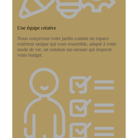
Une équipe créative
Nous conçevons votre jardin comme un espace
extérieur unique qui vous ressemble, adapté à votre
mode de vie, un solution sur-mesure qui respecte
votre budget.