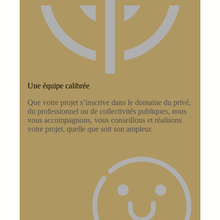
Une équipe calibrée
Que votre projet s’inscrive dans le domaine du privé,
du professionnel ou de collectivités publiques, nous
vous accompagnons, vous conseillons et réalisons
votre projet, quelle que soit son ampleur.