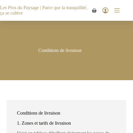
Passer
au
Les Pros du Paysage | Parce que la tranquillité,
Panier
contenu
ça se cultive
d’achat
Conditions de livraison
Conditions de livraison
1. Zones et tarifs de livraison