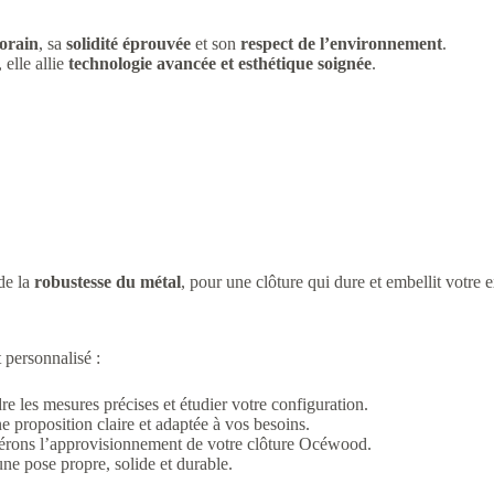
orain
, sa
solidité éprouvée
et son
respect de l’environnement
.
 elle allie
technologie avancée et esthétique soignée
.
 de la
robustesse du métal
, pour une clôture qui dure et embellit votre e
 personnalisé :
 les mesures précises et étudier votre configuration.
 proposition claire et adaptée à vos besoins.
 gérons l’approvisionnement de votre clôture Océwood.
 une pose propre, solide et durable.