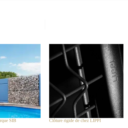
arque SIB
Clôture rigide de chez LIPPI