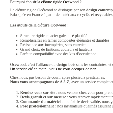
Pourquoi choisir la clôture rigide Océwood ?
La clôture rigide Océwood se distingue par son
design contemp
Fabriquée en France à partir de matériaux recyclés et recyclables,
Les atouts de la clôture Océwood :
Structure rigide en acier galvanisé plastifié
Remplissages en lames composites élégantes et durables
Résistance aux intempéries, sans entretien
Grand choix de finitions, couleurs et hauteurs
Parfaite compatibilité avec des kits d’occultation
Océwood, c’est l’alliance du
design bois
sans les contraintes, et
Un service clé en main : vous ne vous occupez de rien
Chez nous, pas besoin de courir après plusieurs prestataires.
Nous vous accompagnons de A à Z
, avec un service complet et
Rendez-vous sur site
: nous venons chez vous pour prendre
Devis gratuit et sur mesure
: vous recevez rapidement une
Commande du matériel
: une fois le devis validé, nous
Pose professionnelle
: nos installateurs qualifiés assurent