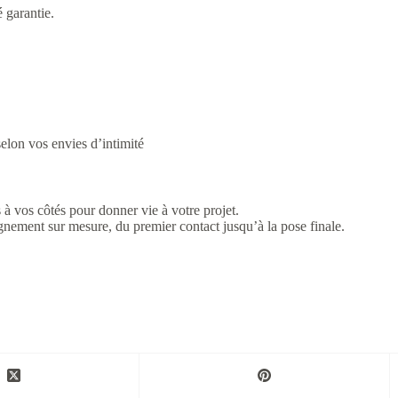
é garantie.
selon vos envies d’intimité
à vos côtés pour donner vie à votre projet.
gnement sur mesure, du premier contact jusqu’à la pose finale.