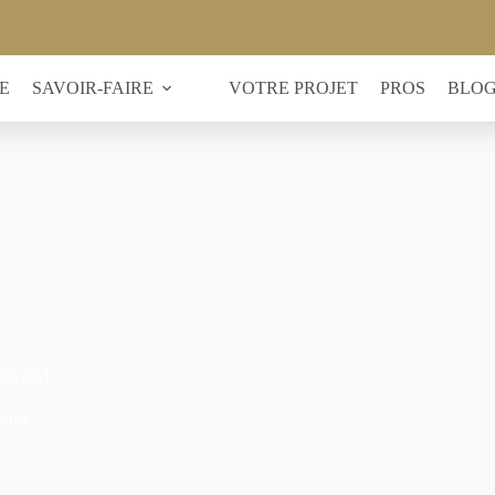
E
SAVOIR-FAIRE
VOTRE PROJET
PROS
BLO
Océwood
ures